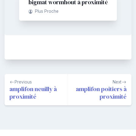
bigmat wormhout à proximité
Plus Proche
Navigation
Previous
Next
de
amplifon neuilly à
amplifon poitiers à
proximité
proximité
l’article