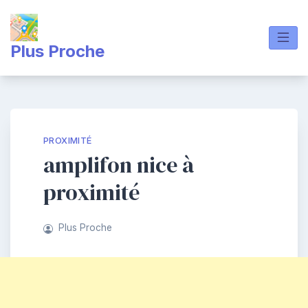
Skip
to
content
Plus Proche
PROXIMITÉ
amplifon nice à
proximité
Plus Proche