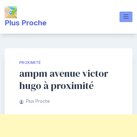
Skip
to
content
Plus Proche
PROXIMITÉ
ampm avenue victor
hugo à proximité
Plus Proche