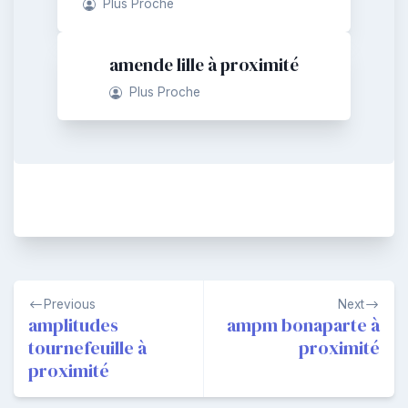
Plus Proche
amende lille à proximité
Plus Proche
Navigation
Previous
Next
de
amplitudes
ampm bonaparte à
tournefeuille à
proximité
l’article
proximité