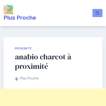
Skip
to
content
Plus Proche
PROXIMITÉ
anabio charcot à
proximité
Plus Proche