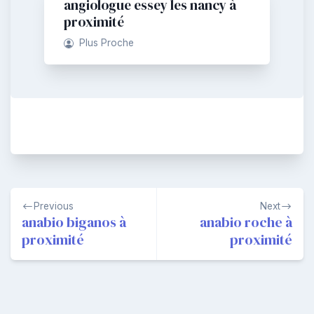
angiologue essey les nancy à
proximité
Plus Proche
Navigation
Previous
Next
de
anabio biganos à
anabio roche à
proximité
proximité
l’article