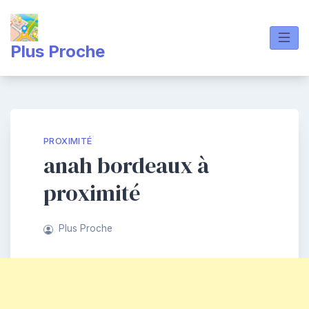
Skip
to
content
Plus Proche
PROXIMITÉ
anah bordeaux à
proximité
Plus Proche