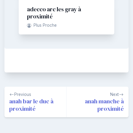
adecco arc les gray à
proximité
Plus Proche
Navigation
Previous
Next
de
anah bar le duc à
anah manche à
proximité
proximité
l’article