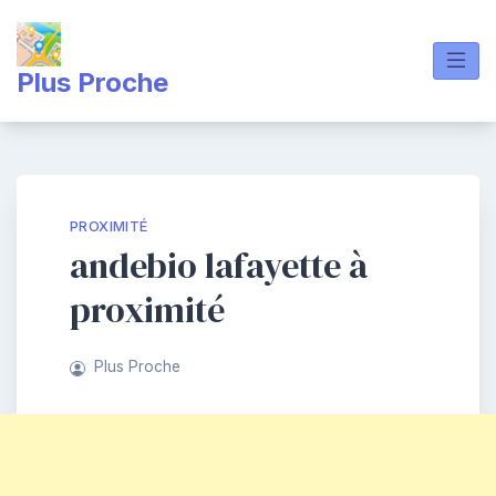
Skip
to
content
Plus Proche
PROXIMITÉ
andebio lafayette à
proximité
Plus Proche