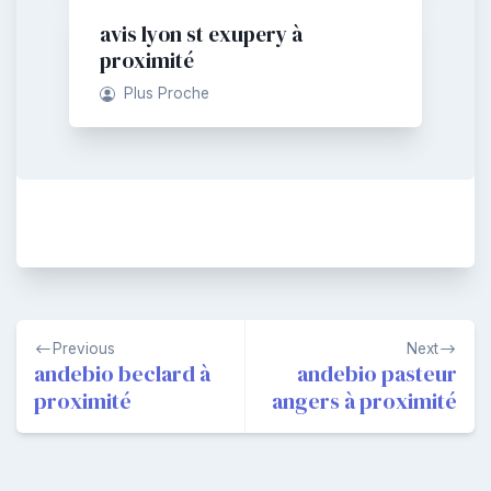
avis lyon st exupery à
proximité
Plus Proche
Navigation
Previous
Next
de
andebio beclard à
andebio pasteur
proximité
angers à proximité
l’article