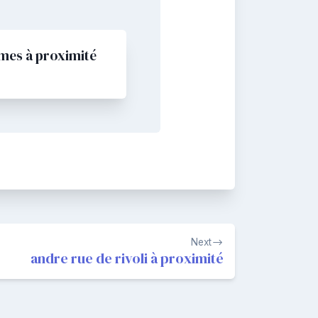
mes à proximité
Next
andre rue de rivoli à proximité