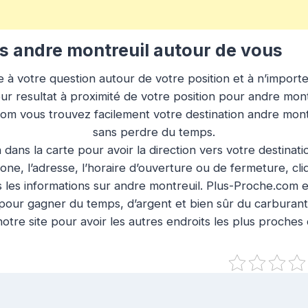
 andre montreuil autour de vous
à votre question autour de votre position et à n’importe q
ur resultat à proximité de votre position pour andre mont
com vous trouvez facilement votre destination andre mon
sans perdre du temps.
n dans la carte pour avoir la direction vers votre destinat
ne, l’adresse, l’horaire d’ouverture ou de fermeture, cl
 les informations sur andre montreuil. Plus-Proche.com es
pour gagner du temps, d’argent et bien sûr du carburant
otre site pour avoir les autres endroits les plus proches