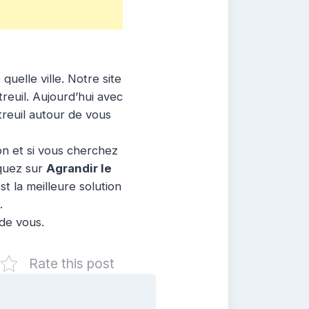
uelle ville. Notre site
reuil. Aujourd’hui avec
treuil autour de vous
ion et si vous cherchez
iquez sur
Agrandir le
t la meilleure solution
.
 de vous.
Rate this post