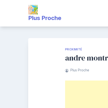
Skip
to
content
Plus Proche
PROXIMITÉ
andre montr
Plus Proche