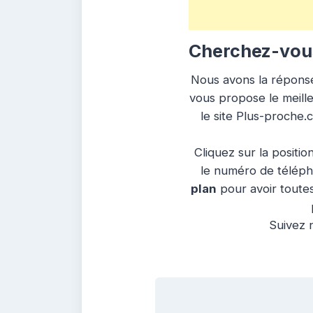
Cherchez-vous
Nous avons la réponse 
vous propose le meille
le site Plus-proche.
Cliquez sur la positio
le numéro de télépho
plan
pour avoir toutes
Suivez n