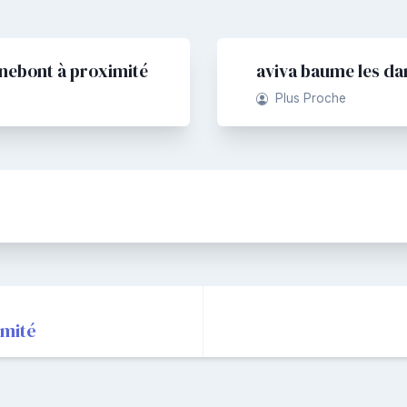
nebont à proximité
aviva baume les da
Plus Proche
imité