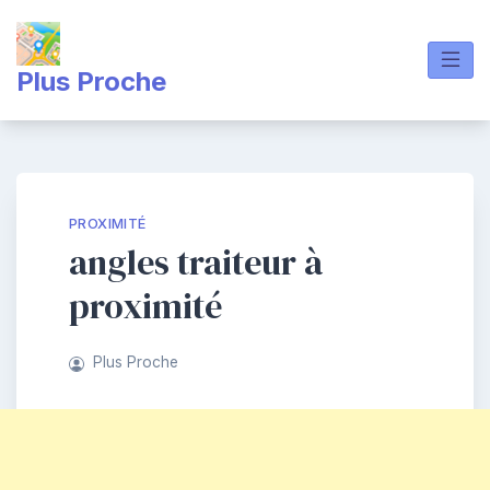
Skip
to
content
Plus Proche
PROXIMITÉ
angles traiteur à
proximité
Plus Proche