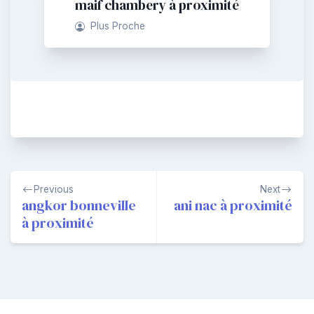
maif chambery à proximité
Plus Proche
Navigation
Previous
Next
de
angkor bonneville
ani nac à proximité
à proximité
l’article