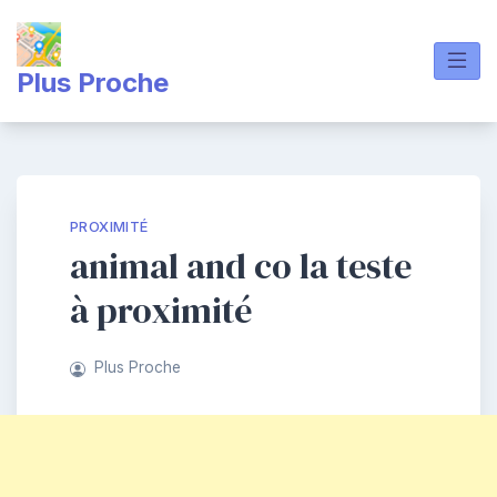
Skip
to
content
Plus Proche
PROXIMITÉ
animal and co la teste
à proximité
Plus Proche