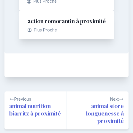
Plus Proche
action romorantin à proximité
Plus Proche
Navigation
Previous
Next
de
animal nutrition
animal store
biarritz à proximité
longuenesse à
l’article
proximité