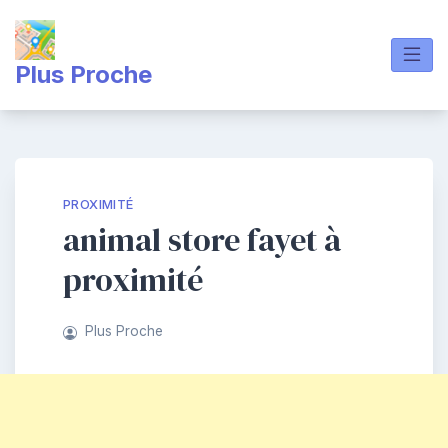
Skip
to
content
Plus Proche
PROXIMITÉ
animal store fayet à
proximité
Plus Proche