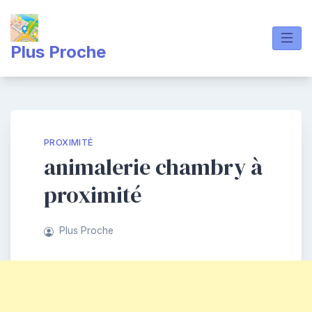
Skip
to
content
Plus Proche
PROXIMITÉ
animalerie chambry à
proximité
Plus Proche