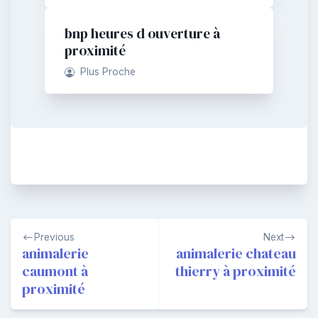
bnp heures d ouverture à
proximité
Plus Proche
Navigation
Previous
Next
de
animalerie
animalerie chateau
caumont à
thierry à proximité
l’article
proximité