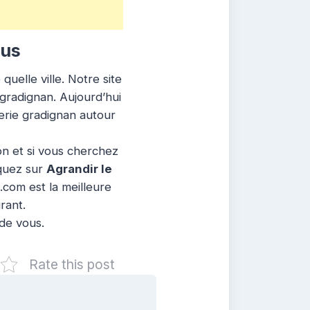
ous
uelle ville. Notre site
 gradignan. Aujourd’hui
erie gradignan autour
ion et si vous cherchez
iquez sur
Agrandir le
.com est la meilleure
rant.
 de vous.
Rate this post