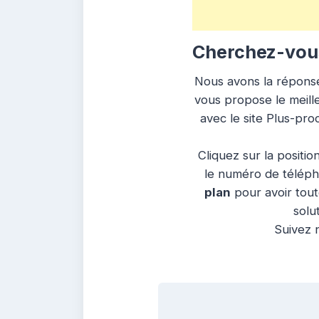
Cherchez-vous
Nous avons la réponse 
vous propose le meille
avec le site Plus-pr
Cliquez sur la positio
le numéro de télépho
plan
pour avoir tout
solu
Suivez n