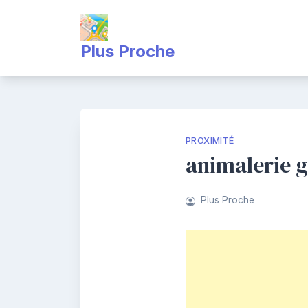
Skip
to
content
Plus Proche
PROXIMITÉ
animalerie 
Plus Proche