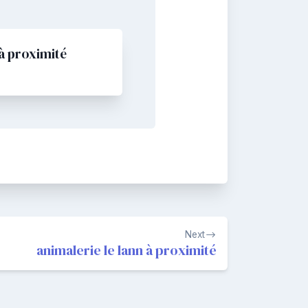
à proximité
Next
animalerie le lann à proximité