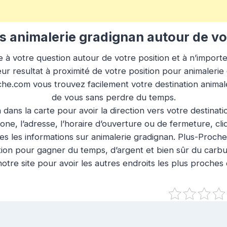
 animalerie gradignan autour de v
à votre question autour de votre position et à n’importe q
ur resultat à proximité de votre position pour animalerie
oche.com vous trouvez facilement votre destination animal
de vous sans perdre du temps.
n dans la carte pour avoir la direction vers votre destinat
ne, l’adresse, l’horaire d’ouverture ou de fermeture, cl
es les informations sur animalerie gradignan. Plus-Proche
tion pour gagner du temps, d’argent et bien sûr du carbu
otre site pour avoir les autres endroits les plus proches