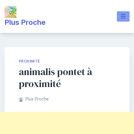
Skip
to
content
Plus Proche
PROXIMITÉ
animalis pontet à
proximité
Plus Proche