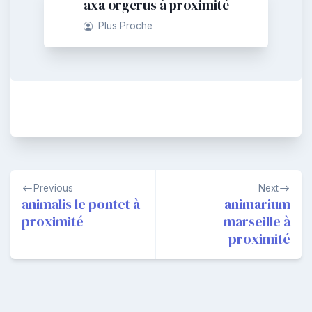
axa orgerus à proximité
Plus Proche
Navigation
Previous
Next
de
animalis le pontet à
animarium
proximité
marseille à
l’article
proximité