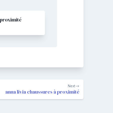
à proximité
Next
anna livia chaussures à proximité