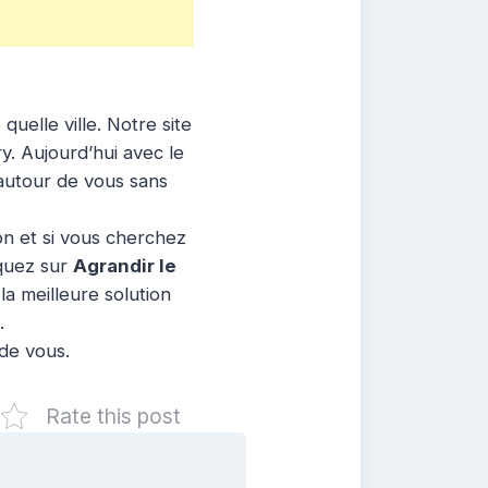
uelle ville. Notre site
y. Aujourd’hui avec le
autour de vous sans
ion et si vous cherchez
iquez sur
Agrandir le
a meilleure solution
.
 de vous.
Rate this post