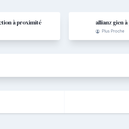
ction à proximité
allianz gien 
Plus Proche