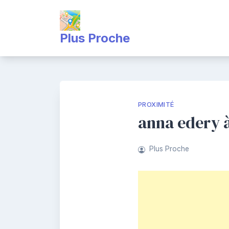
Skip
to
content
Plus Proche
PROXIMITÉ
anna edery 
Plus Proche