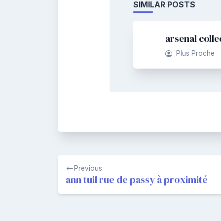
SIMILAR POSTS
arsenal colle
Plus Proche
Navigation
Previous
de
ann tuil rue de passy à proximité
l’article