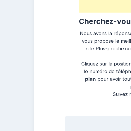
Cherchez-vous
Nous avons la réponse 
vous propose le meill
site Plus-proche.c
Cliquez sur la positio
le numéro de télépho
plan
pour avoir tout
Suivez n