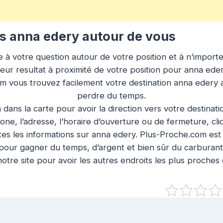
 anna edery autour de vous
à votre question autour de votre position et à n’importe q
eur resultat à proximité de votre position pour anna eder
om vous trouvez facilement votre destination anna edery 
perdre du temps.
n dans la carte pour avoir la direction vers votre destinat
ne, l’adresse, l’horaire d’ouverture ou de fermeture, cl
es les informations sur anna edery. Plus-Proche.com est l
pour gagner du temps, d’argent et bien sûr du carburant
otre site pour avoir les autres endroits les plus proches