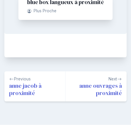
blue box langueux à proximité
Plus Proche
Navigation
Previous
Next
de
anne jacob à
anne ouvrages à
proximité
proximité
l’article