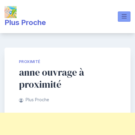
Skip
to
content
Plus Proche
PROXIMITÉ
anne ouvrage à
proximité
Plus Proche