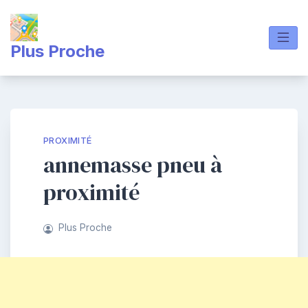
Skip
to
content
Plus Proche
PROXIMITÉ
annemasse pneu à
proximité
Plus Proche