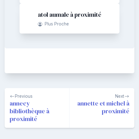
atol aumale à proximité
Plus Proche
Navigation
Previous
Next
de
annecy
annette et michel à
bibliothèque à
proximité
l’article
proximité