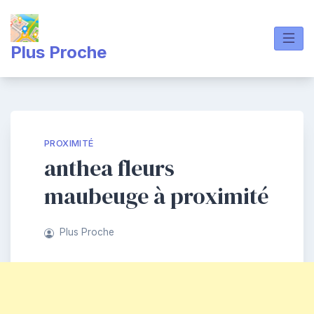
Skip
to
content
Plus Proche
PROXIMITÉ
anthea fleurs
maubeuge à proximité
Plus Proche