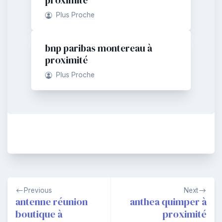
Plus Proche
bnp paribas montereau à
proximité
Plus Proche
Navigation
Previous
Next
de
antenne réunion
anthea quimper à
boutique à
proximité
l’article