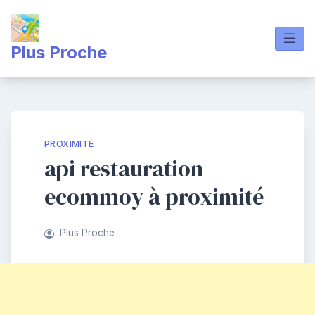
Skip
to
content
Plus Proche
PROXIMITÉ
api restauration
ecommoy à proximité
Plus Proche