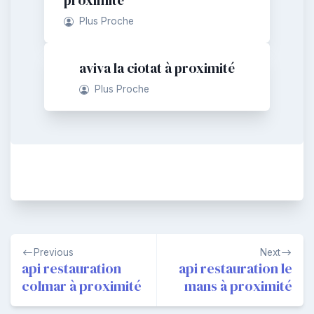
Plus Proche
aviva la ciotat à proximité
Plus Proche
Navigation
Previous
Next
de
api restauration
api restauration le
colmar à proximité
mans à proximité
l’article