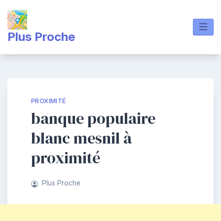
Skip
to
content
Plus Proche
PROXIMITÉ
banque populaire
blanc mesnil à
proximité
Plus Proche