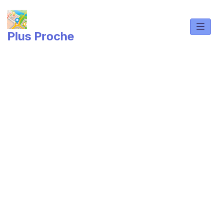
Skip
to
content
Plus Proche