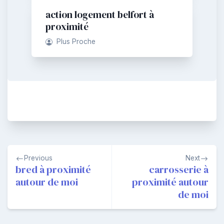
action logement belfort à
proximité
Plus Proche
Navigation
Previous
Next
de
bred à proximité
carrosserie à
autour de moi
proximité autour
l’article
de moi