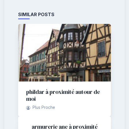
SIMILAR POSTS
phildar à proximité autour de
moi
Plus Proche
armurerie ane à proximité