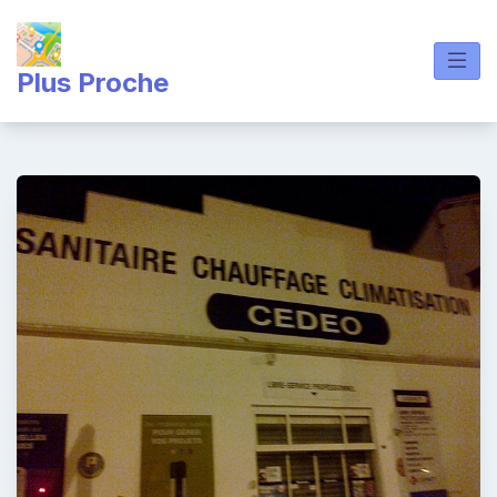
Skip
to
content
Plus Proche