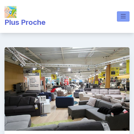
Skip
to
content
Plus Proche