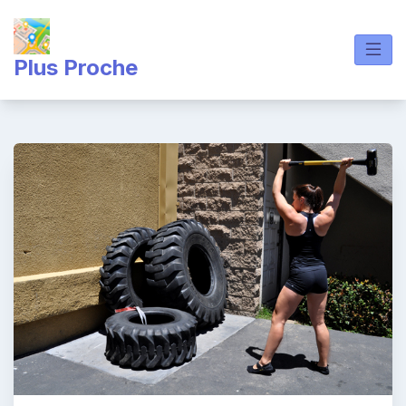
Skip
to
content
Plus Proche