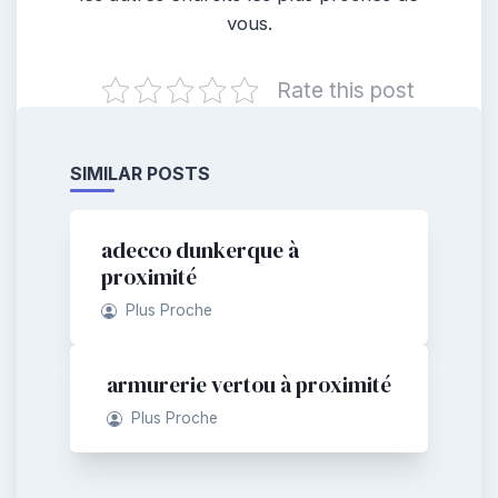
vous.
Rate this post
SIMILAR POSTS
adecco dunkerque à
proximité
Plus Proche
armurerie vertou à proximité
Plus Proche