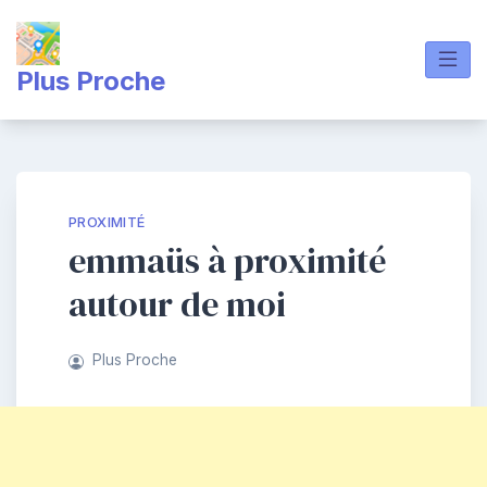
Skip
to
content
Plus Proche
PROXIMITÉ
emmaüs à proximité
autour de moi
Plus Proche