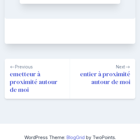
Navigation
Previous
Next
de
emetteur à
entier à proximité
proximité autour
autour de moi
l’article
de moi
WordPress Theme:
BlogGrid
by TwoPoints.