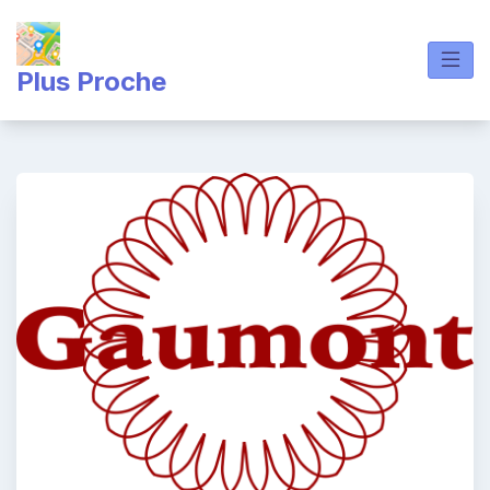
Skip
to
content
Plus Proche