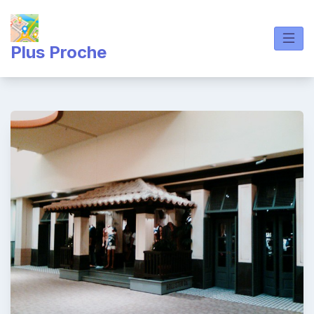
Skip
to
content
Plus Proche