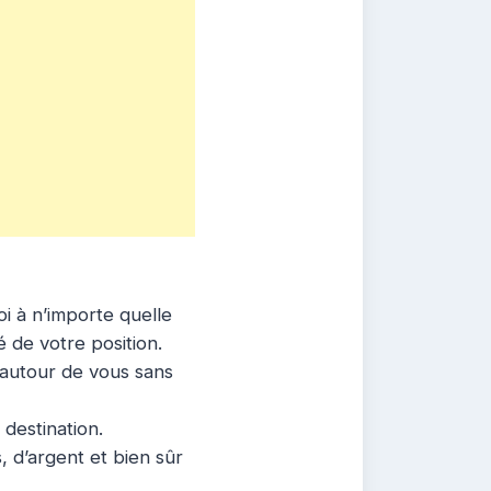
i à n’importe quelle
é de votre position.
e autour de vous sans
 destination.
, d’argent et bien sûr