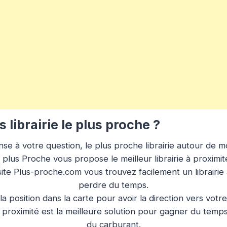
librairie le plus proche ?
se à votre question, le plus proche librairie autour de mo
e plus Proche vous propose le meilleur librairie à proximit
site Plus-proche.com vous trouvez facilement un librairi
perdre du temps.
la position dans la carte pour avoir la direction vers votre
à proximité est la meilleure solution pour gagner du temps
du carburant.