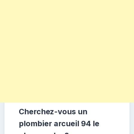
Cherchez-vous un
plombier arcueil 94 le