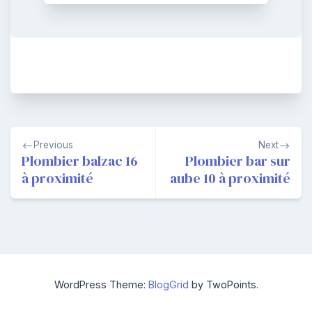
Navigation
Previous
Next
de
Plombier balzac 16
Plombier bar sur
à proximité
aube 10 à proximité
l’article
WordPress Theme:
BlogGrid
by TwoPoints.