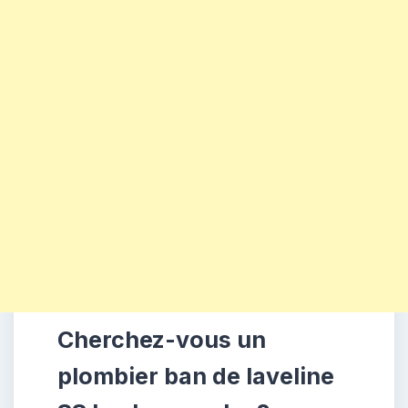
Cherchez-vous un
plombier ban de laveline