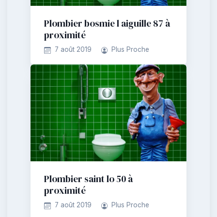
Plombier bosmie l aiguille 87 à
proximité
7 août 2019
Plus Proche
Plombier saint lo 50 à
proximité
7 août 2019
Plus Proche