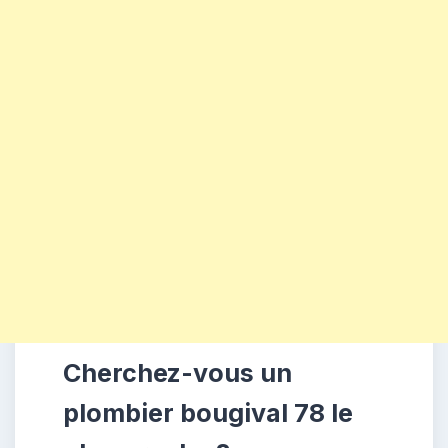
Cherchez-vous un
plombier bougival 78 le