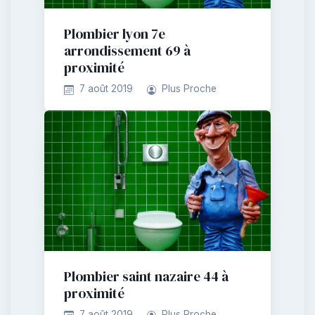
Plombier lyon 7e
arrondissement 69 à
proximité
7 août 2019
Plus Proche
Plombier saint nazaire 44 à
proximité
7 août 2019
Plus Proche