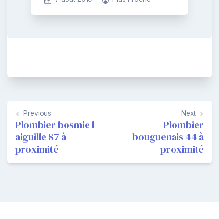
Navigation
Previous
Next
de
Plombier bosmie l
Plombier
aiguille 87 à
bouguenais 44 à
l’article
proximité
proximité