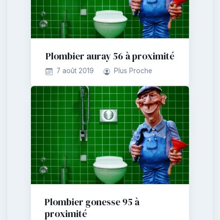
Plombier auray 56 à proximité
7 août 2019
Plus Proche
Plombier gonesse 95 à
proximité