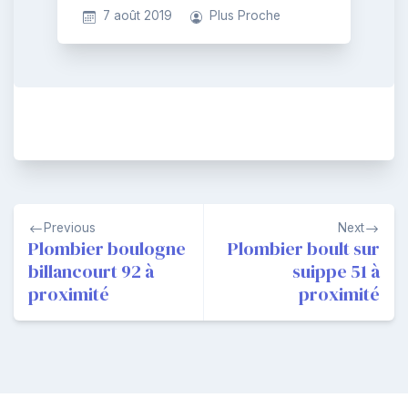
7 août 2019
Plus Proche
Navigation
Previous
Next
de
Plombier boulogne
Plombier boult sur
billancourt 92 à
suippe 51 à
l’article
proximité
proximité