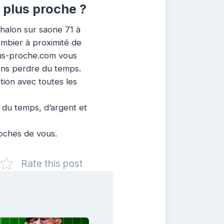
 plus proche ?
halon sur saone 71 à
ombier à proximité de
Plus-proche.com vous
ans perdre du temps.
ation avec toutes les
 du temps, d’argent et
roches de vous.
Rate this post