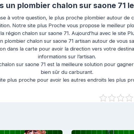
 un plombier chalon sur saone 71 le
se à votre question, le plus proche plombier autour de c
ition. Notre site plus Proche vous propose le meilleur pl
 la région chalon sur saone 71. Aujourd’hui avec le site 
un plombier chalon sur saone 71 artisan autour de vous s
ion dans la carte pour avoir la direction vers votre destin
informations sur l’artisan.
halon sur saone 71 est la meilleure solution pour gagner
bien sûr du carburant.
ite plus proche pour avoir les autres endroits les plus p