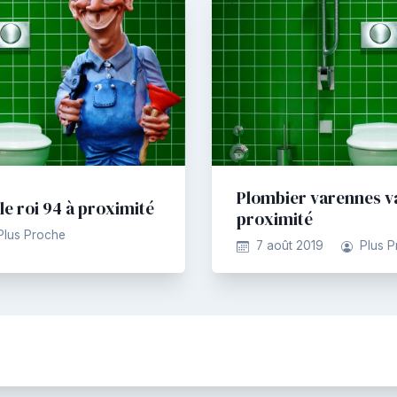
Plombier varennes va
le roi 94 à proximité
proximité
Plus Proche
7 août 2019
Plus 