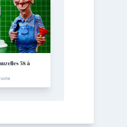
uzelles 58 à
Proche