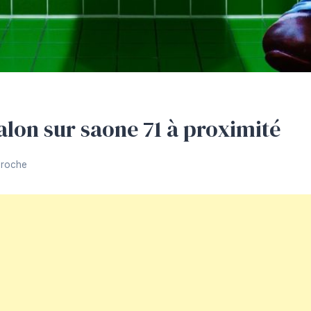
lon sur saone 71 à proximité
Proche