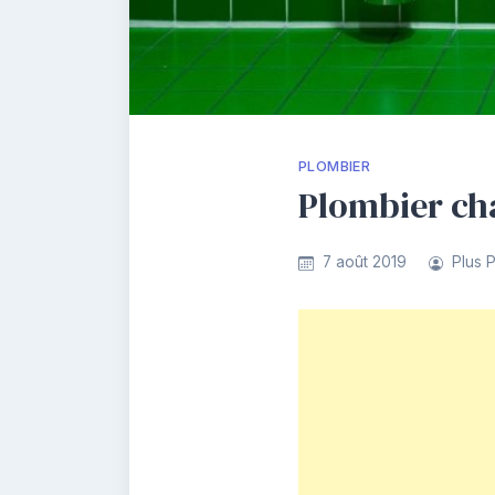
PLOMBIER
Plombier cha
7 août 2019
Plus 