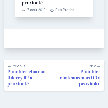
proximité
7 août 2019
Plus Proche
Navigation
Previous
Next
de
Plombier chateau
Plombier
thierry 02 à
chateaurenard 13 à
l’article
proximité
proximité