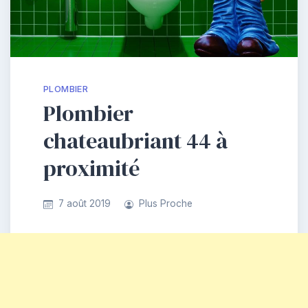
PLOMBIER
Plombier
chateaubriant 44 à
proximité
7 août 2019
Plus Proche