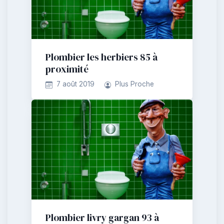
Plombier les herbiers 85 à
proximité
7 août 2019
Plus Proche
Plombier livry gargan 93 à