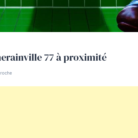
rainville 77 à proximité
Proche