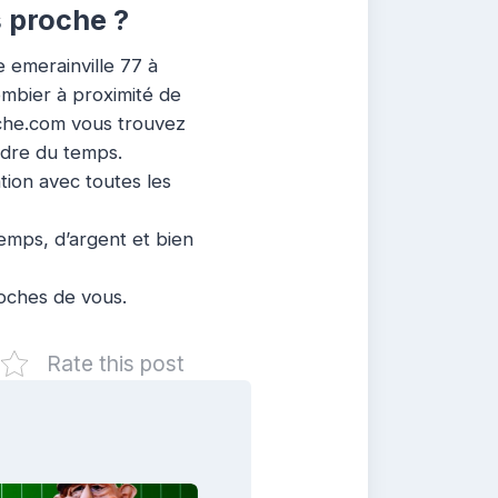
s proche ?
 emerainville 77 à
ombier à proximité de
roche.com vous trouvez
rdre du temps.
ation avec toutes les
emps, d’argent et bien
roches de vous.
Rate this post