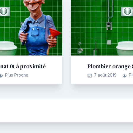
nat 01 à proximité
Plombier orange 
Plus Proche
7 août 2019
P