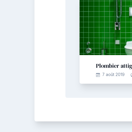
Plombier attig
7 août 2019