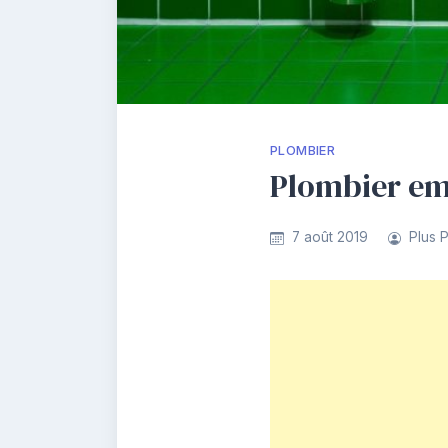
PLOMBIER
Plombier eme
7 août 2019
Plus 