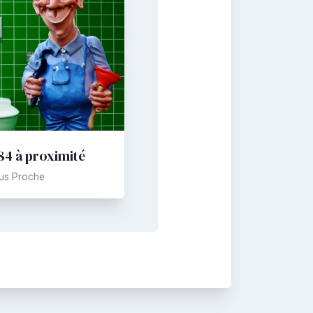
84 à proximité
lus Proche