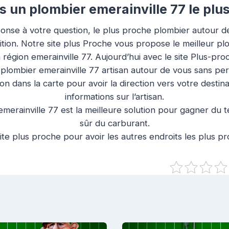
 un plombier emerainville 77 le plu
onse à votre question, le plus proche plombier autour de
ition. Notre site plus Proche vous propose le meilleur pl
a région emerainville 77. Aujourd’hui avec le site Plus-p
 plombier emerainville 77 artisan autour de vous sans pe
ion dans la carte pour avoir la direction vers votre destin
informations sur l’artisan.
merainville 77 est la meilleure solution pour gagner du t
sûr du carburant.
ite plus proche pour avoir les autres endroits les plus p