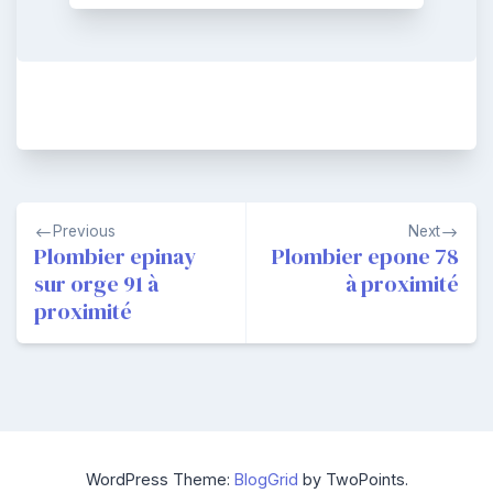
Navigation
Previous
Next
de
Plombier epinay
Plombier epone 78
sur orge 91 à
à proximité
l’article
proximité
WordPress Theme:
BlogGrid
by TwoPoints.