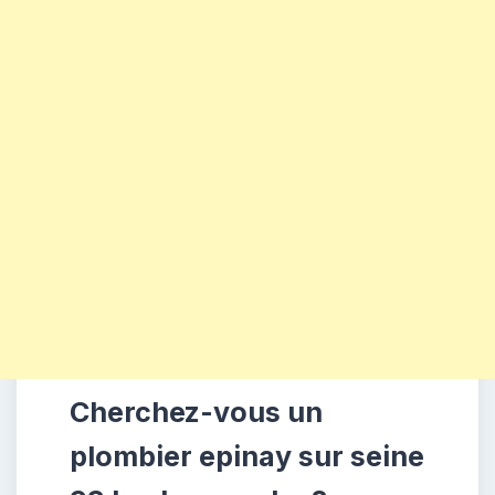
Cherchez-vous un
plombier epinay sur seine