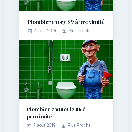
Plombier thory 89 à proximité
7 août 2019
Plus Proche
Plombier cannet le 06 à
proximité
7 août 2019
Plus Proche