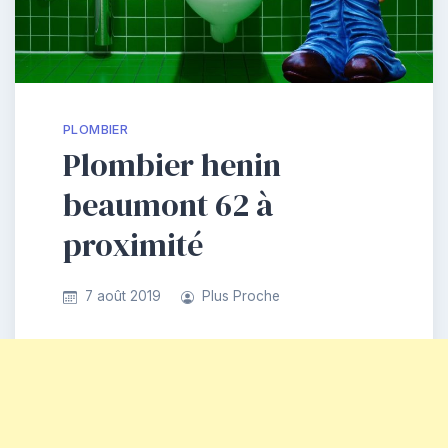
PLOMBIER
Plombier henin
beaumont 62 à
proximité
7 août 2019
Plus Proche