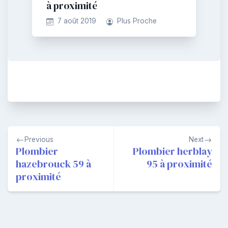
à proximité
7 août 2019
Plus Proche
Navigation
Previous
Next
de
Plombier
Plombier herblay
hazebrouck 59 à
95 à proximité
l’article
proximité