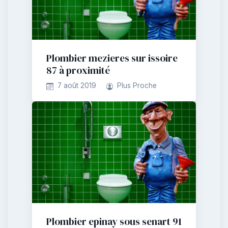
Plombier mezieres sur issoire
87 à proximité
7 août 2019
Plus Proche
Plombier epinay sous senart 91