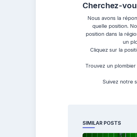
Cherchez-vous
Nous avons la répon
quelle position. N
position dans la régi
un pl
Cliquez sur la posit
Trouvez un plombier h
Suivez notre s
SIMILAR POSTS