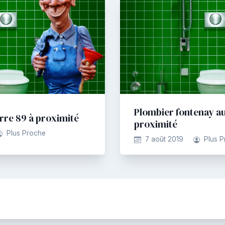
Plombier fontenay au
rre 89 à proximité
proximité
Plus Proche
7 août 2019
Plus 