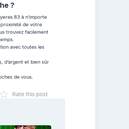
he ?
yeres 83 à n’importe
 proximité de votre
ous trouvez facilement
temps.
ation avec toutes les
, d’argent et bien sûr
roches de vous.
Rate this post