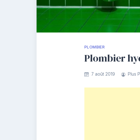
PLOMBIER
Plombier hye
7 août 2019
Plus 