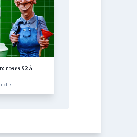
x roses 92 à
Proche