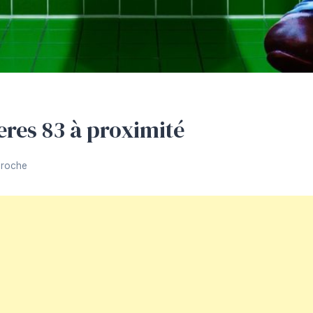
res 83 à proximité
Proche