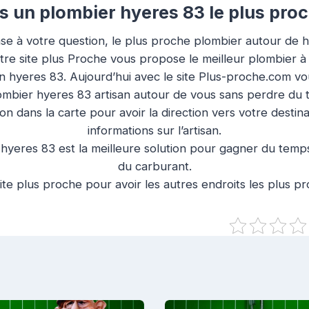
 un plombier hyeres 83 le plus proc
se à votre question, le plus proche plombier autour de h
otre site plus Proche vous propose le meilleur plombier à
on hyeres 83. Aujourd’hui avec le site Plus-proche.com v
ombier hyeres 83 artisan autour de vous sans perdre du 
ion dans la carte pour avoir la direction vers votre destin
informations sur l’artisan.
yeres 83 est la meilleure solution pour gagner du temps
du carburant.
ite plus proche pour avoir les autres endroits les plus p