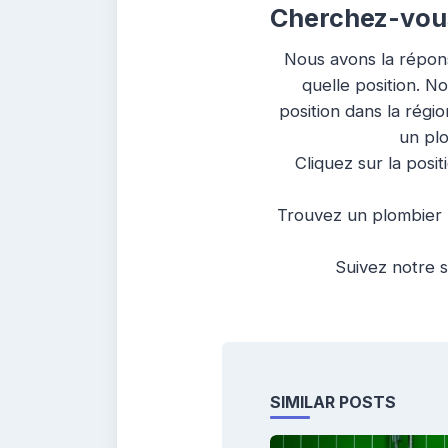
Cherchez-vous 
Nous avons la répons
quelle position. N
position dans la régi
un plo
Cliquez sur la posit
Trouvez un plombier l
Suivez notre s
SIMILAR POSTS