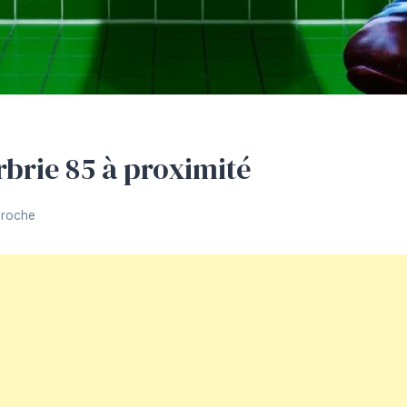
rbrie 85 à proximité
Proche