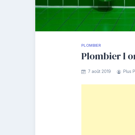
PLOMBIER
Plombier l o
7 août 2019
Plus 