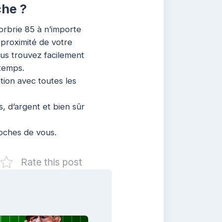
che ?
orbrie 85 à n’importe
 proximité de votre
ous trouvez facilement
 temps.
ation avec toutes les
, d’argent et bien sûr
roches de vous.
Rate this post