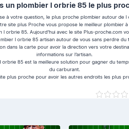
un plombier l orbrie 85 le plus pro
e à votre question, le plus proche plombier autour de l 
otre site plus Proche vous propose le meilleur plombier à
on l orbrie 85. Aujourd’hui avec le site Plus-proche.com v
mbier l orbrie 85 artisan autour de vous sans perdre du
ion dans la carte pour avoir la direction vers votre destin
informations sur l’artisan.
 orbrie 85 est la meilleure solution pour gagner du temps
du carburant.
ite plus proche pour avoir les autres endroits les plus p