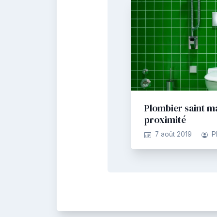
Plombier saint m
proximité
7 août 2019
P