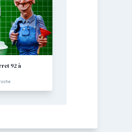
rret 92 à
Proche