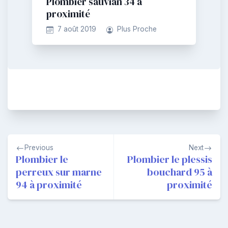
Plombier sauvian 34 à
proximité
7 août 2019
Plus Proche
Navigation
Previous
Next
de
Plombier le
Plombier le plessis
perreux sur marne
bouchard 95 à
l’article
94 à proximité
proximité