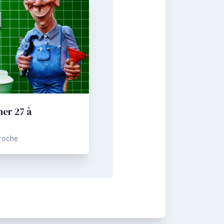
er 27 à
Proche