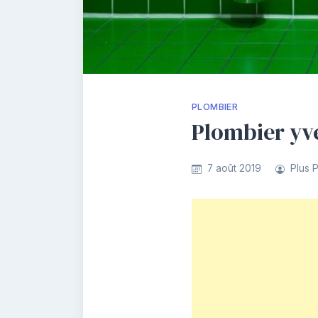
PLOMBIER
Plombier yve
7 août 2019
Plus 