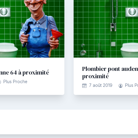
Plombier pont audem
nne 64 à proximité
proximité
Plus Proche
7 août 2019
Plus 