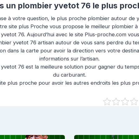
 un plombier yvetot 76 le plus proc
se à votre question, le plus proche plombier autour de y
otre site plus Proche vous propose le meilleur plombier à
n yvetot 76. Aujourd’hui avec le site Plus-proche.com vou
bier yvetot 76 artisan autour de vous sans perdre du t
ion dans la carte pour avoir la direction vers votre destin
informations sur l’artisan.
yvetot 76 est la meilleure solution pour gagner du temps,
du carburant.
ite plus proche pour avoir les autres endroits les plus p