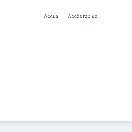
Accueil
Accès rapide