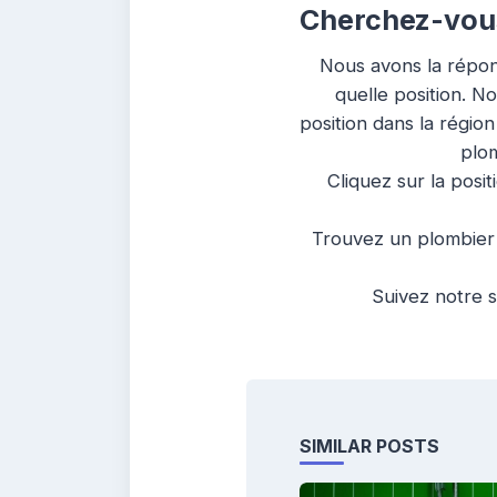
Cherchez-vous
Nous avons la répon
quelle position. N
position dans la régio
plom
Cliquez sur la posit
Trouvez un plombier 
Suivez notre s
SIMILAR POSTS