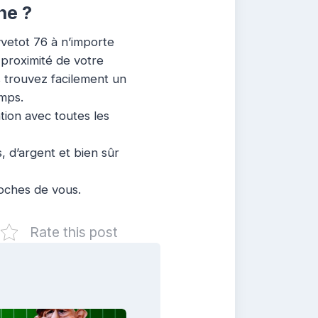
he ?
vetot 76 à n’importe
 proximité de votre
s trouvez facilement un
emps.
ation avec toutes les
 d’argent et bien sûr
roches de vous.
Rate this post