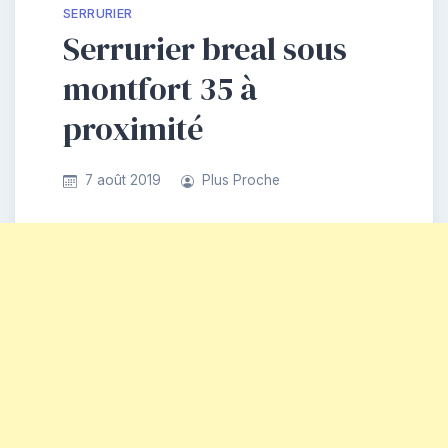
SERRURIER
Serrurier breal sous
montfort 35 à
proximité
7 août 2019
Plus Proche