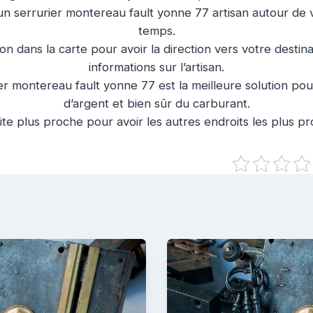
un serrurier montereau fault yonne 77 artisan autour de
temps.
ion dans la carte pour avoir la direction vers votre destin
informations sur l’artisan.
er montereau fault yonne 77 est la meilleure solution po
d’argent et bien sûr du carburant.
ite plus proche pour avoir les autres endroits les plus p