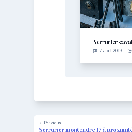
Serrurier cavai
7 août 2019
Navigation
Previous
de
Serrurier montendre 17 à proximit