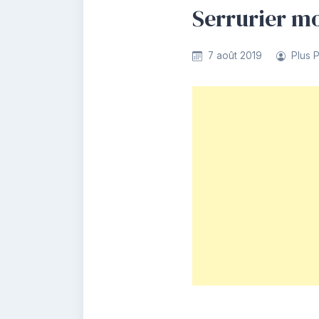
Serrurier mo
7 août 2019
Plus 