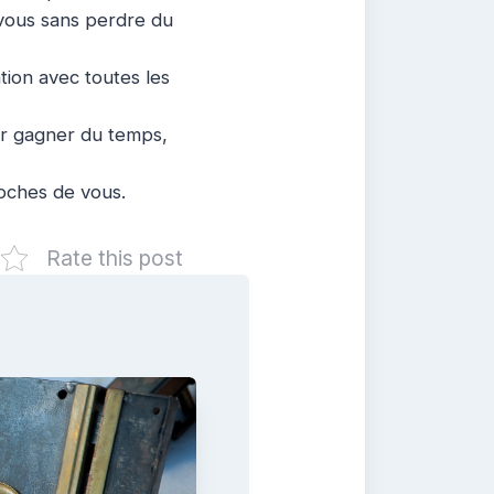
 vous sans perdre du
ation avec toutes les
ur gagner du temps,
roches de vous.
Rate this post