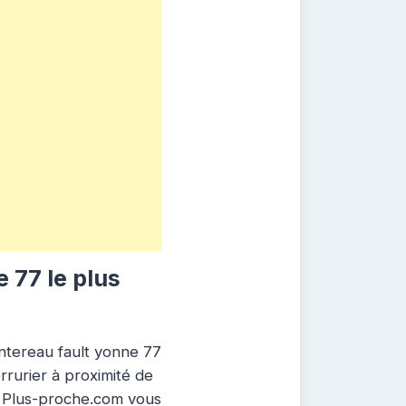
 77 le plus
ntereau fault yonne 77
rrurier à proximité de
te Plus-proche.com vous