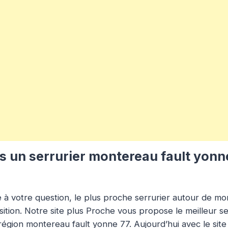
 un serrurier montereau fault yonne
 à votre question, le plus proche serrurier autour de mo
sition. Notre site plus Proche vous propose le meilleur se
 région montereau fault yonne 77. Aujourd’hui avec le si