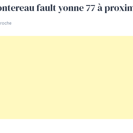
ntereau fault yonne 77 à proxi
Proche