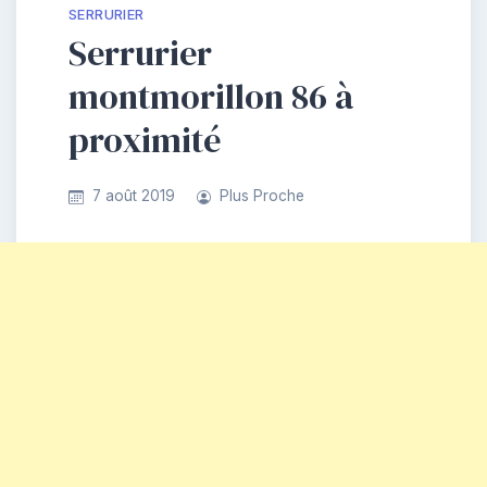
SERRURIER
Serrurier
montmorillon 86 à
proximité
7 août 2019
Plus Proche