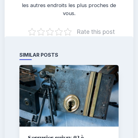
les autres endroits les plus proches de
vous.
Rate this post
SIMILAR POSTS
Serrurier guivry 02 à