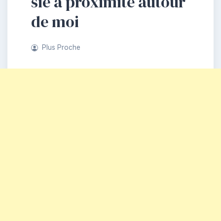
sie à proximité autour
de moi
Plus Proche