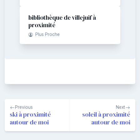
bibliothèque de villejuif à
proximité
Plus Proche
Navigation
Previous
Next
de
ski à proximité
soleil à proximité
autour de moi
autour de moi
l’article