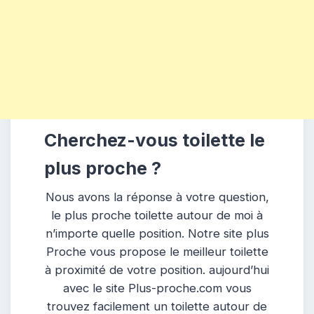
Cherchez-vous toilette le
plus proche ?
Nous avons la réponse à votre question,
le plus proche toilette autour de moi à
n’importe quelle position. Notre site plus
Proche vous propose le meilleur toilette
à proximité de votre position. aujourd’hui
avec le site Plus-proche.com vous
trouvez facilement un toilette autour de