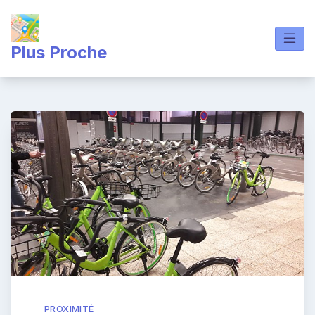
Skip
to
content
Plus Proche
PROXIMITÉ