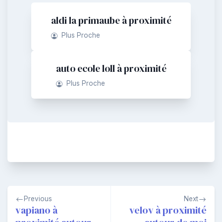
aldi la primaube à proximité
Plus Proche
auto ecole loll à proximité
Plus Proche
Navigation
Previous
Next
de
vapiano à
velov à proximité