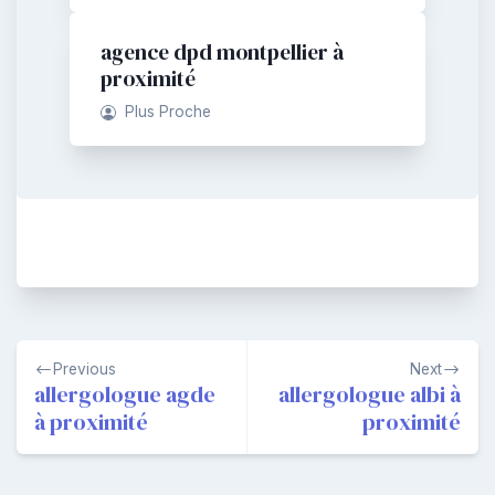
agence dpd montpellier à
proximité
Plus Proche
Navigation
Previous
Next
de
allergologue agde
allergologue albi à
à proximité
proximité
l’article