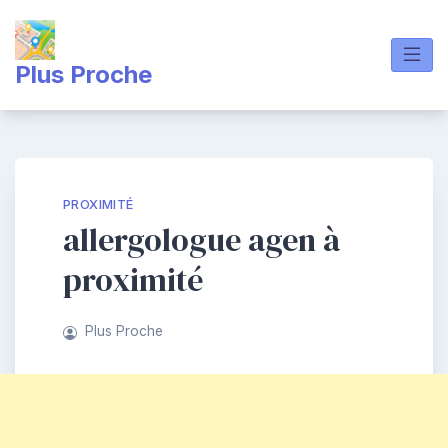
Skip
to
content
Plus Proche
PROXIMITÉ
allergologue agen à
proximité
Plus Proche