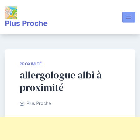
Skip
to
content
Plus Proche
PROXIMITÉ
allergologue albi à
proximité
Plus Proche